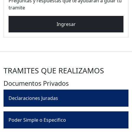
Preguntas y respuestas que te ayudaran a guiar tu
tramite
Ingresar
TRAMITES QUE REALIZAMOS
Documentos Privados
Declaraciones Juradas
Poder Simple o Especifico